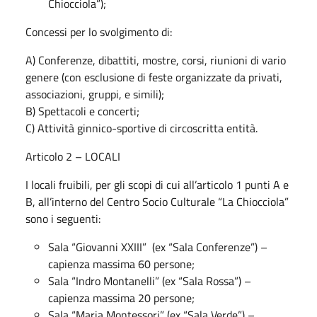
Chiocciola”);
Concessi per lo svolgimento di:
A) Conferenze, dibattiti, mostre, corsi, riunioni di vario
genere (con esclusione di feste organizzate da privati,
associazioni, gruppi, e simili);
B) Spettacoli e concerti;
C) Attività ginnico-sportive di circoscritta entità.
Articolo 2 – LOCALI
I locali fruibili, per gli scopi di cui all’articolo 1 punti A e
B, all’interno del Centro Socio Culturale “La Chiocciola”
sono i seguenti:
Sala “Giovanni XXIII” (ex “Sala Conferenze”) –
capienza massima 60 persone;
Sala “Indro Montanelli” (ex “Sala Rossa”) –
capienza massima 20 persone;
Sala “Maria Montessori” (ex “Sala Verde”) –