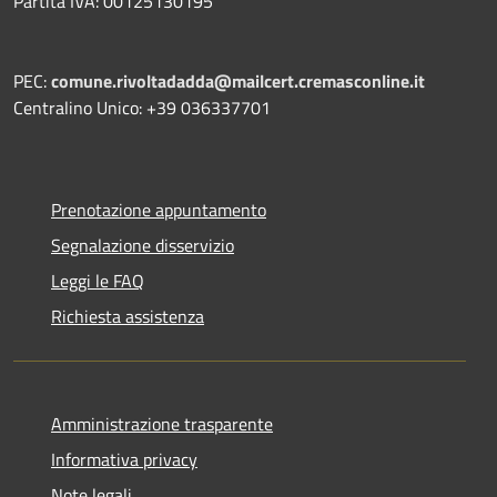
Partita IVA: 00125130195
PEC:
comune.rivoltadadda@mailcert.cremasconline.it
Centralino Unico: +39 036337701
Prenotazione appuntamento
Segnalazione disservizio
Leggi le FAQ
Richiesta assistenza
Amministrazione trasparente
Informativa privacy
Note legali