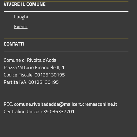
VIVERE IL COMUNE
Luoghi
Eventi
CONTATTI
Comune di Rivolta d'Adda
Piazza Vittorio Emanuele II, 1
Codice Fiscale: 00125130195
Partita IVA: 00125130195
PEC:
comune.rivoltadadda@mailcert.cremasconline.it
Centralino Unico: +39 036337701