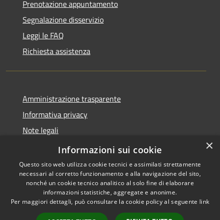
Prenotazione appuntamento
Segnalazione disservizio
Leggi le FAQ
Richiesta assistenza
Amministrazione trasparente
Informativa privacy
Note legali
×
Dichiarazione di accessibilità
Informazioni sui cookie
Questo sito web utilizza cookie tecnici e assimilati strettamente
necessari al corretto funzionamento e alla navigazione del sito,
nonché un cookie tecnico analitico al solo fine di elaborare
informazioni statistiche, aggregate e anonime.
RSS
Powered by
Municipium
•
Per maggiori dettagli, può consultare la cookie policy al seguente
link
Accessibilità
Accesso redazione
Privacy