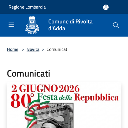
Salta al contenuto principale
Regione Lombardia
Comune di Rivolta
d'Adda
Home
>
Novità
>
Comunicati
Comunicati