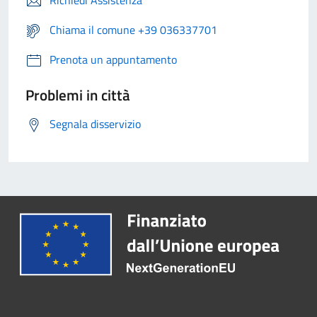
Richiedi Assistenza
Chiama il comune +39 036337701
Prenota un appuntamento
Problemi in città
Segnala disservizio