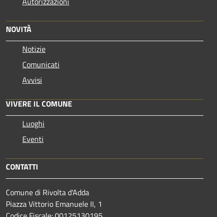
Autorizzazioni
NOVITÀ
Notizie
Comunicati
Avvisi
VIVERE IL COMUNE
Luoghi
Eventi
CONTATTI
Comune di Rivolta d'Adda
Piazza Vittorio Emanuele II, 1
Codice Fiscale: 00125130195