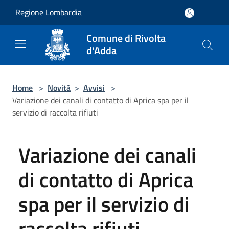
Salta al contenuto principale
Regione Lombardia
Comune di Rivolta
d'Adda
Home
>
Novità
>
Avvisi
>
Variazione dei canali di contatto di Aprica spa per il
servizio di raccolta rifiuti
Variazione dei canali
di contatto di Aprica
spa per il servizio di
raccolta rifiuti