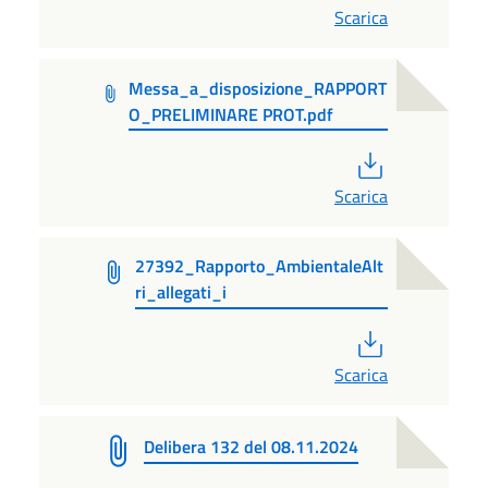
Scarica
Messa_a_disposizione_RAPPORT
O_PRELIMINARE PROT.pdf
PDF
Scarica
27392_Rapporto_AmbientaleAlt
ri_allegati_i
PDF
Scarica
Delibera 132 del 08.11.2024