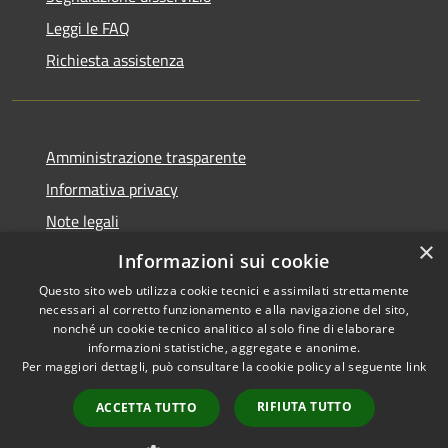
Leggi le FAQ
Richiesta assistenza
Amministrazione trasparente
Informativa privacy
Note legali
×
Dichiarazione di accessibilità
Informazioni sui cookie
Questo sito web utilizza cookie tecnici e assimilati strettamente
necessari al corretto funzionamento e alla navigazione del sito,
nonché un cookie tecnico analitico al solo fine di elaborare
informazioni statistiche, aggregate e anonime.
RSS
Powered by
Municipium
•
Per maggiori dettagli, può consultare la cookie policy al seguente
link
Accessibilità
Accesso redazione
Privacy
RIFIUTA TUTTO
ACCETTA TUTTO
Cookie