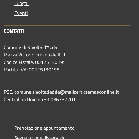
Luoghi
Eventi
CONTATTI
Comune di Rivolta d'Adda
Piazza Vittorio Emanuele II, 1
Codice Fiscale: 00125130195
Partita IVA: 00125130195
PEC:
comune.rivoltadadda@mailcert.cremasconline.it
Centralino Unico: +39 036337701
Prenotazione appuntamento
Segnalazione disservizio