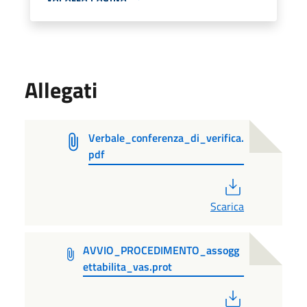
Allegati
Verbale_conferenza_di_verifica.
pdf
PDF
Scarica
AVVIO_PROCEDIMENTO_assogg
ettabilita_vas.prot
PDF