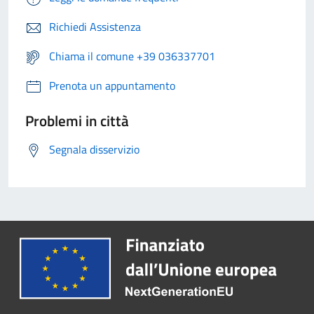
Richiedi Assistenza
Chiama il comune +39 036337701
Prenota un appuntamento
Problemi in città
Segnala disservizio