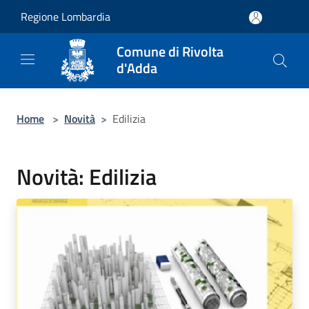
Salta al contenuto principale
Regione Lombardia
Comune di Rivolta
d'Adda
Home
>
Novità
>
Edilizia
Novità: Edilizia