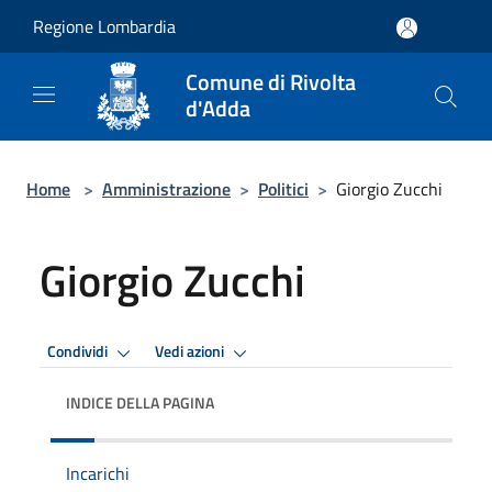
Salta al contenuto principale
Regione Lombardia
Comune di Rivolta
d'Adda
Home
>
Amministrazione
>
Politici
>
Giorgio Zucchi
Giorgio Zucchi
Condividi
Vedi azioni
INDICE DELLA PAGINA
Incarichi