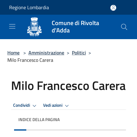
Salta al contenuto principale
Regione Lombardia
Comune di Rivolta
d'Adda
Home
>
Amministrazione
>
Politici
>
Milo Francesco Carera
Milo Francesco Carera
Condividi
Vedi azioni
INDICE DELLA PAGINA