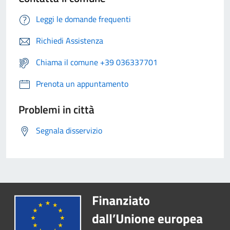
Leggi le domande frequenti
Richiedi Assistenza
Chiama il comune +39 036337701
Prenota un appuntamento
Problemi in città
Segnala disservizio