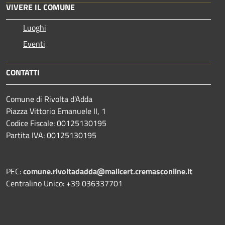
VIVERE IL COMUNE
Luoghi
Eventi
CONTATTI
Comune di Rivolta d'Adda
Piazza Vittorio Emanuele II, 1
Codice Fiscale: 00125130195
Partita IVA: 00125130195
PEC:
comune.rivoltadadda@mailcert.cremasconline.it
Centralino Unico: +39 036337701