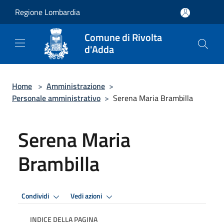
Salta al contenuto principale
Regione Lombardia
Comune di Rivolta
d'Adda
Home
>
Amministrazione
>
Personale amministrativo
>
Serena Maria Brambilla
Serena Maria
Brambilla
Condividi
Vedi azioni
INDICE DELLA PAGINA