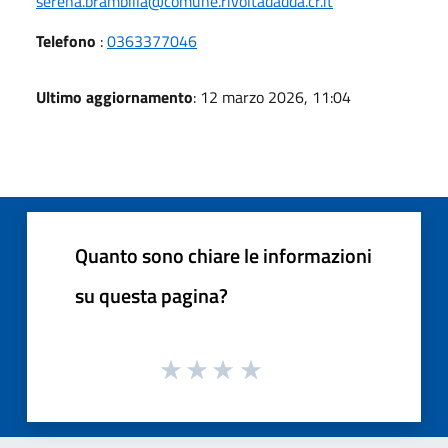
serena.brambilla@comune.rivoltadadda.cr.it
Telefono
:
0363377046
Ultimo aggiornamento
: 12 marzo 2026, 11:04
Quanto sono chiare le informazioni
su questa pagina?