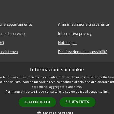
ione appuntamento
Amministrazione trasparente
one disservizio
Informativa privacy
FAQ
Note legali
 assistenza
Dichiarazione di accessibilità
Informazioni sui cookie
web utilizza cookie tecnici e assimilati strettamente necessari al corretto fu
azione del sito, nonché un cookie tecnico analitico al solo fine di elaborare i
statistiche, aggregate e anonime.
Per maggiori dettagli, può consultare la cookie policy al seguente
link
RIFIUTA TUTTO
ACCETTA TUTTO
l sito
MOSTRA DETTAGLI