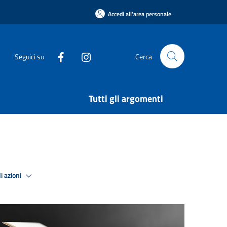
Accedi all'area personale
Seguici su
Cerca
Tutti gli argomenti
i azioni