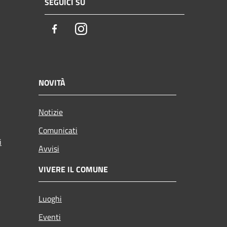
SEGUICI SU
Facebook
Instagram
NOVITÀ
Notizie
Comunicati
i
Avvisi
VIVERE IL COMUNE
Luoghi
Eventi