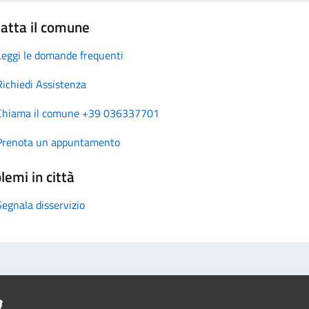
atta il comune
Leggi le domande frequenti
Richiedi Assistenza
Chiama il comune +39 036337701
Prenota un appuntamento
lemi in città
Segnala disservizio