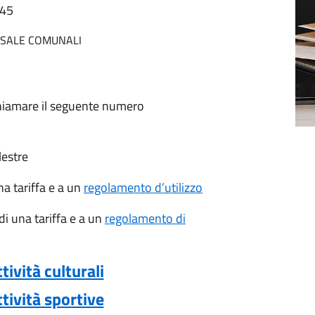
:45
 SALE COMUNALI
chiamare il seguente numero
lestre
na tariffa e a un
regolamento d’utilizzo
di una tariffa e a un
regolamento di
tività culturali
tività sportive