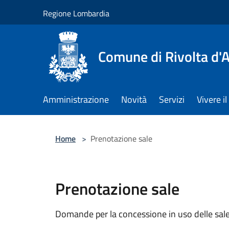
Salta al contenuto principale
Regione Lombardia
Comune di Rivolta d'
Amministrazione
Novità
Servizi
Vivere 
Home
>
Prenotazione sale
Prenotazione sale
Domande per la concessione in uso delle sal