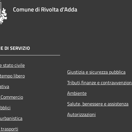
Comune di Rivolta d'Adda
E DI SERVIZIO
 stato civile
Giustizia e sicurezza pubblica
 tempo libero
Tributi,finanze e contravvenzion
ativa
Ambiente
e Commercio
Salute, benessere e assistenza
bblici
Autorizzazioni
 urbanistica
 trasporti