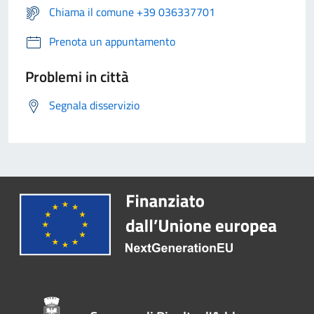
Chiama il comune +39 036337701
Prenota un appuntamento
Problemi in città
Segnala disservizio