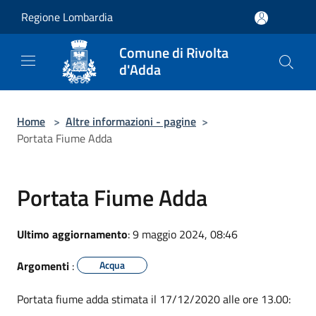
Salta al contenuto principale
Regione Lombardia
Comune di Rivolta
d'Adda
Home
>
Altre informazioni - pagine
>
Portata Fiume Adda
Portata Fiume Adda
Ultimo aggiornamento
: 9 maggio 2024, 08:46
Argomenti
:
Acqua
Portata fiume adda stimata il 17/12/2020 alle ore 13.00: