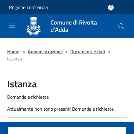
Salta al contenuto principale
Regione Lombardia
Comune di Rivolta
d'Adda
Home
>
Amministrazione
>
Documenti e dati
>
Istanza
Istanza
Domande e richieste
Attualmente non sono presenti Domande e richieste.