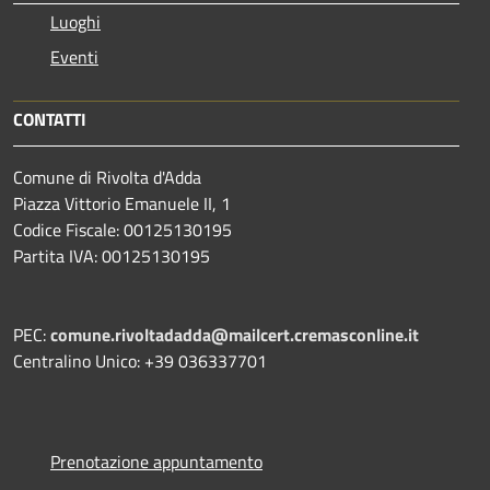
Luoghi
Eventi
CONTATTI
Comune di Rivolta d'Adda
Piazza Vittorio Emanuele II, 1
Codice Fiscale: 00125130195
Partita IVA: 00125130195
PEC:
comune.rivoltadadda@mailcert.cremasconline.it
Centralino Unico: +39 036337701
Prenotazione appuntamento