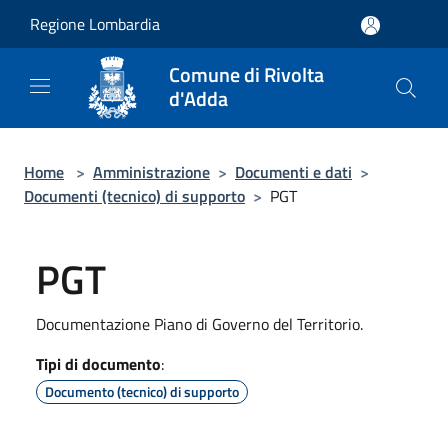
Salta al contenuto principale
Regione Lombardia
Comune di Rivolta
d'Adda
Home
>
Amministrazione
>
Documenti e dati
>
Documenti (tecnico) di supporto
>
PGT
PGT
Documentazione Piano di Governo del Territorio.
Tipi di documento
:
Documento (tecnico) di supporto