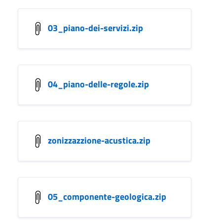
03_piano-dei-servizi.zip
04_piano-delle-regole.zip
zonizzazzione-acustica.zip
05_componente-geologica.zip