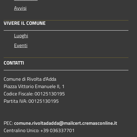
Avvisi
VIVERE IL COMUNE
Luoghi
Eventi
CONTATTI
Comune di Rivolta d'Adda
Piazza Vittorio Emanuele II, 1
Codice Fiscale: 00125130195
Partita IVA: 00125130195
PEC:
comune.rivoltadadda@mailcert.cremasconline.it
Centralino Unico: +39 036337701